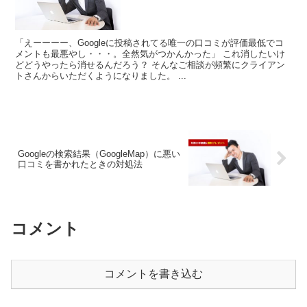
「えーーーー、Googleに投稿されてる唯一の口コミが評価最低でコ
メントも最悪やし・・・。全然気がつかんかった」 これ消したいけ
どどうやったら消せるんだろう？ そんなご相談が頻繁にクライアン
トさんからいただくようになりました。 ...
Googleの検索結果（GoogleMap）に悪い
口コミを書かれたときの対処法
コメント
コメントを書き込む