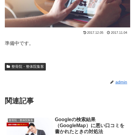
2017.12.05
2017.11.04
準備中です。
整骨院・整体院集客
admin
関連記事
Googleの検索結果
整骨院・整体院集客
（GoogleMap）に悪い口コミを
書かれたときの対処法