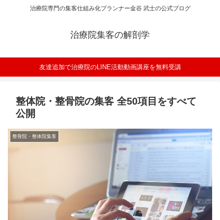
治療院専門の集客仕組み化プランナー金谷 武士の公式ブログ
治療院集客の解剖学
友達追加で治療院のLINE活動動画講座を無料受講
整体院・整骨院の集客 全50項目をすべて
公開
整骨院・整体院集客